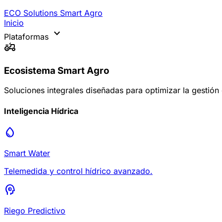
ECO Solutions
Smart Agro
Inicio
expand_more
Plataformas
agriculture
Ecosistema Smart Agro
Soluciones integrales diseñadas para optimizar la gestión
Inteligencia Hídrica
water_drop
Smart Water
Telemedida y control hídrico avanzado.
psychology
Riego Predictivo