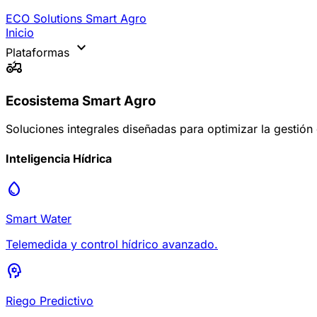
ECO Solutions
Smart Agro
Inicio
expand_more
Plataformas
agriculture
Ecosistema Smart Agro
Soluciones integrales diseñadas para optimizar la gestión
Inteligencia Hídrica
water_drop
Smart Water
Telemedida y control hídrico avanzado.
psychology
Riego Predictivo