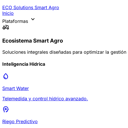
ECO Solutions
Smart Agro
Inicio
expand_more
Plataformas
agriculture
Ecosistema Smart Agro
Soluciones integrales diseñadas para optimizar la gestión
Inteligencia Hídrica
water_drop
Smart Water
Telemedida y control hídrico avanzado.
psychology
Riego Predictivo