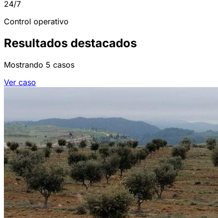
24/7
Control operativo
Resultados destacados
Mostrando
5
casos
Ver caso